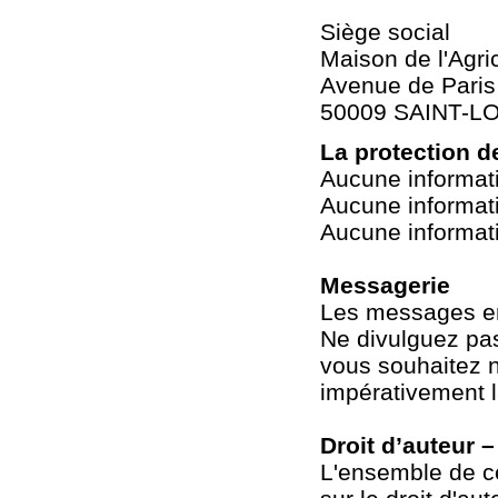
Siège social
Maison de l'Agri
Avenue de Paris
50009 SAINT-L
La protection 
Aucune informati
Aucune informati
Aucune informati
Messagerie
Les messages env
Ne divulguez pas
vous souhaitez n
impérativement l
Droit d’auteur 
L'ensemble de ce 