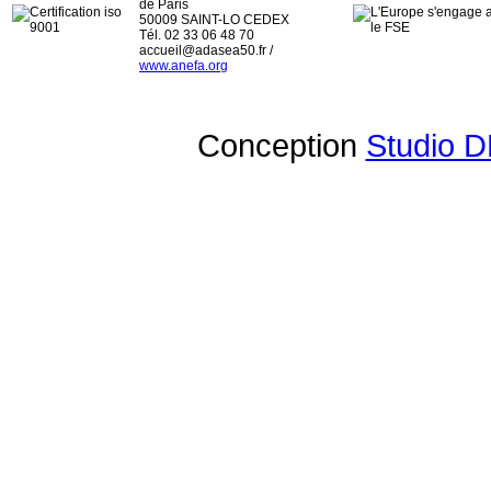
de Paris
50009 SAINT-LO CEDEX
Tél. 02 33 06 48 70
accueil@adasea50.fr /
www.anefa.org
Conception
Studio D