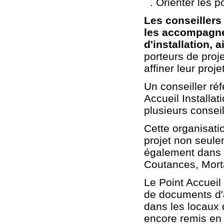
. Orienter les po
Les conseillers
les accompagner
d'installation,
porteurs de proje
affiner leur projet
Un conseiller réf
Accueil Installat
plusieurs conseil
Cette organisati
projet non seule
également dans 
Coutances, Morta
Le Point Accueil 
de documents d'a
dans les locaux 
encore remis en m