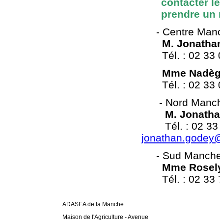
contacter le
prendre un 
- Centre Man
M. Jonath
Tél. : 02 33 06
Mme Nadège
Tél. : 02 33 06
- Nord Manc
M. Jonath
Tél. : 02 33 06
jonathan.godey
- Sud Manch
Mme Rosel
Tél. : 02 33 
ADASEA de la Manche
Maison de l'Agriculture - Avenue