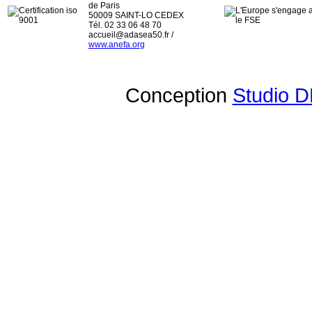
de Paris
50009 SAINT-LO CEDEX
Tél. 02 33 06 48 70
accueil@adasea50.fr /
www.anefa.org
Conception
Studio D